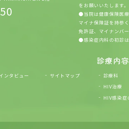
をお願いいたします。
650
●当院は健康保険医
マイナ保険証を持参く
免許証、マイナンバ
●感染症内科の初診は
診療内
インタビュー
サイトマップ
診療科
HIV治療
HIV感染