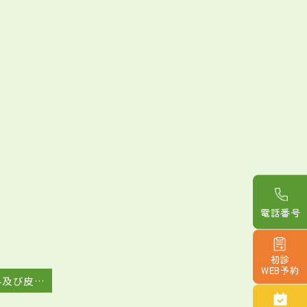
電話番号
初診
WEB予約
性感染症皮膚科及び皮膚科の診療終了について