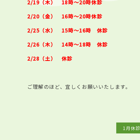
2/19（木） 18時～20時休診
2/20（金） 16時～20時休診
2/25（水） 15時～16時 休診
2/26（木） 14時～18時 休診
2/28（土） 休診
ご理解のほど、宜しくお願
いいたします。
1月休